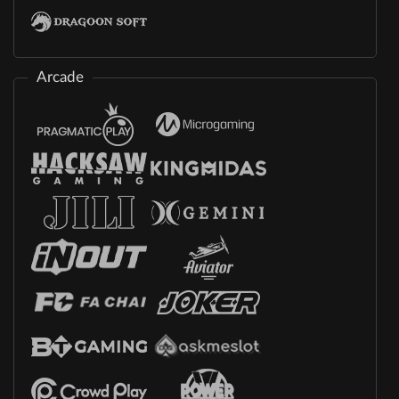
Arcade