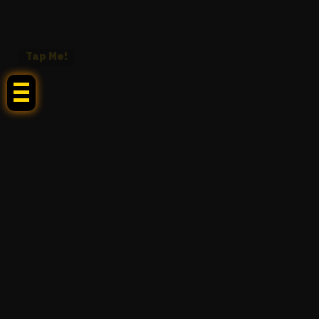
Tap Me!