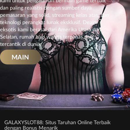
kami untuk pengalaman bermain game terbaik
dan paling realistis dengan sumber daya
pemasaran yang solid, streaming kelas atas, dan
teknologi perangkat lunak eksklusif. Dealer
eksotis kami berasal dari Amerika Utara dan
Selatan, rumah bagi wanita terpanas dan
tercantik di dunia.
MAIN
GALAXYSLOT88: Situs Taruhan Online Terbaik
dengan Bonus Menarik