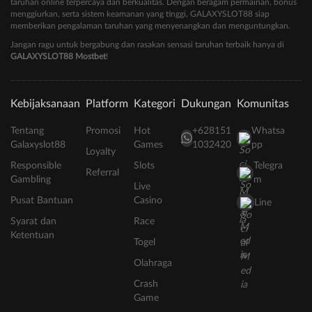
taruhan online terpercaya dan berkualitas. Dengan beragam permainan, bonus
menggiurkan, serta sistem keamanan yang tinggi, GALAXYSLOT88 siap
memberikan pengalaman taruhan yang menyenangkan dan menguntungkan.
Jangan ragu untuk bergabung dan rasakan sensasi taruhan terbaik hanya di
GALAXYSLOT88 Mostbet
!
Kebijaksanaan
Platform
Kategori
Dukungan
Komunitas
Tentang
Promosi
Hot
+628151
Whatsa
Galaxyslot88
Games
1032420
pp
Loyalty
Responsible
Slots
Telegra
Referral
Gambling
m
Live
Pusat Bantuan
Casino
Line
Syarat dan
Race
Ketentuan
Togel
Olahraga
Crash
Game