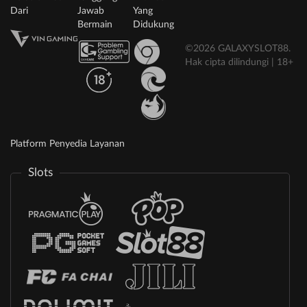
Dari
Jawab
Yang
Bermain
Didukung
©2026 GALAXYSLOT88.
Hak cipta dilindungi | 18+
Platform Penyedia Layanan
Slots