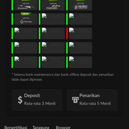
* Selama bank maintenance dan bank offline deposit dan penarikan
tidak dapat diproses
Deposit
Penarikan
Rata-rata 3 Menit
Rata-rata 5 Menit
Bersertifikasi
Tanggung
Browser