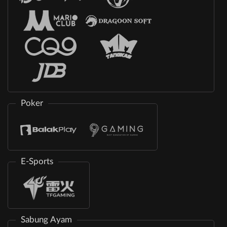
Poker
E-Sports
Sabung Ayam