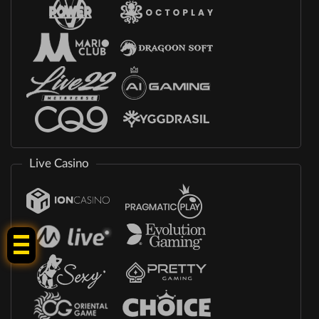
Live Casino
Tap Me!