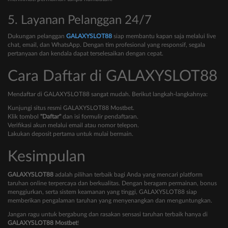
5. Layanan Pelanggan 24/7
Dukungan pelanggan
GALAXYSLOT88
siap membantu kapan saja melalui live
chat, email, dan WhatsApp. Dengan tim profesional yang responsif, segala
pertanyaan dan kendala dapat terselesaikan dengan cepat.
Cara Daftar di GALAXYSLOT88
Mendaftar di GALAXYSLOT88 sangat mudah. Berikut langkah-langkahnya:
Kunjungi situs resmi GALAXYSLOT88 Mostbet.
Klik tombol
"Daftar"
dan isi formulir pendaftaran.
Verifikasi akun melalui email atau nomor telepon.
Lakukan deposit pertama untuk mulai bermain.
Kesimpulan
GALAXYSLOT88
adalah pilihan terbaik bagi Anda yang mencari platform
taruhan online terpercaya dan berkualitas. Dengan beragam permainan, bonus
menggiurkan, serta sistem keamanan yang tinggi, GALAXYSLOT88 siap
memberikan pengalaman taruhan yang menyenangkan dan menguntungkan.
Jangan ragu untuk bergabung dan rasakan sensasi taruhan terbaik hanya di
GALAXYSLOT88 Mostbet
!