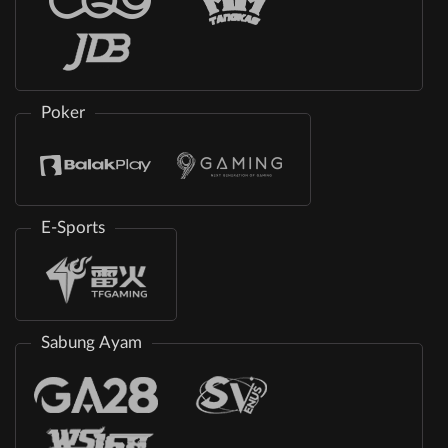
Poker
E-Sports
Sabung Ayam