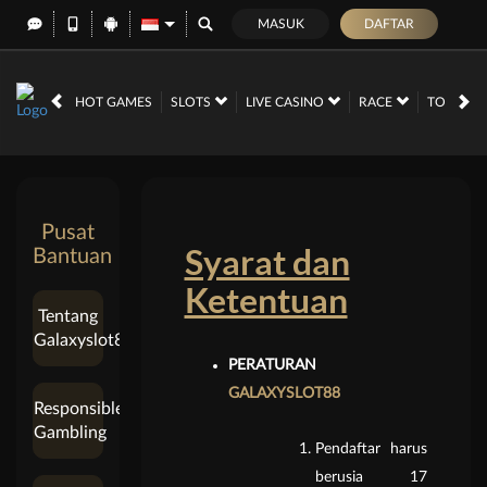
MASUK
DAFTAR
HOT GAMES
SLOTS
LIVE CASINO
RACE
TOGEL
Pusat
Syarat dan
Bantuan
Ketentuan
Tentang
Galaxyslot88
PERATURAN
GALAXYSLOT88
Responsible
Gambling
Pendaftar harus
berusia 17