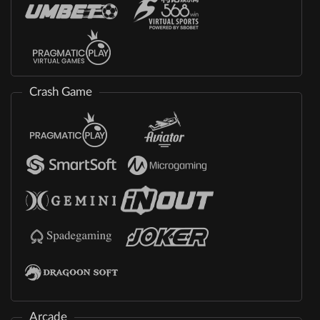
Crash Game
Arcade