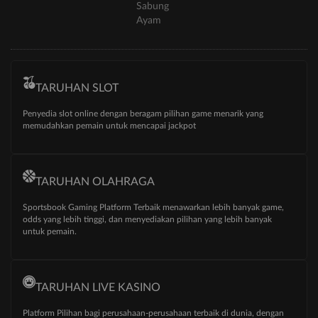
Sabung
Ayam
TARUHAN SLOT
Penyedia slot online dengan beragam pilihan game menarik yang
memudahkan pemain untuk mencapai jackpot
TARUHAN OLAHRAGA
Sportsbook Gaming Platform Terbaik menawarkan lebih banyak game,
odds yang lebih tinggi, dan menyediakan pilihan yang lebih banyak
untuk pemain.
TARUHAN LIVE KASINO
Platform Pilihan bagi perusahaan-perusahaan terbaik di dunia, dengan